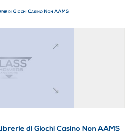
rerie di Giochi Casino Non AAMS
Librerie di Giochi Casino Non AAMS