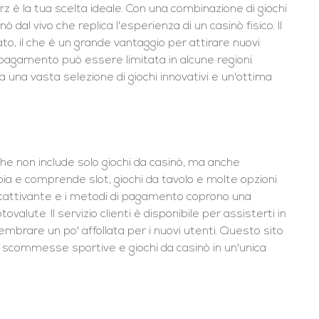
rz è la tua scelta ideale. Con una combinazione di giochi
nò dal vivo che replica l'esperienza di un casinò fisico. Il
to, il che è un grande vantaggio per attirare nuovi
di pagamento può essere limitata in alcune regioni.
 una vasta selezione di giochi innovativi e un'ottima
 che non include solo giochi da casinò, ma anche
ia e comprende slot, giochi da tavolo e molte opzioni
 accattivante e i metodi di pagamento coprono una
valute. Il servizio clienti è disponibile per assisterti in
embrare un po' affollata per i nuovi utenti. Questo sito
re scommesse sportive e giochi da casinò in un'unica