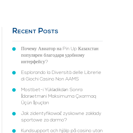
Recent Posts
Почему Авиатор на Pin Up Казахстан
популярен благодаря удобному
интерфейсу?
Esplorando la Diversità delle Librerie
di Giochi Casino Non AAMS
Mostbet-i Yüklədikdən Sonra
İdarəetməni Maksimuma Çıxarmaq
Üçün İpuçları
Jak zidentyfikować zyskowne zakłady
sportowe za darmo?
Kundsupport och hjälp på casino utan