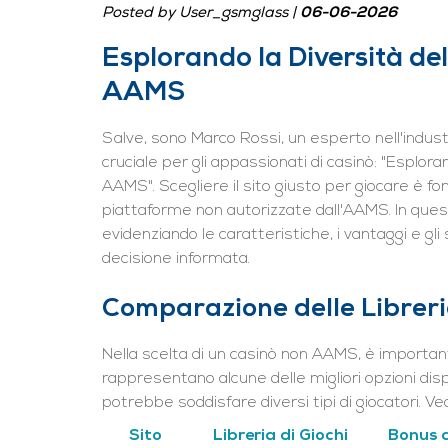
Posted by
User_gsmglass
|
06-06-2026
Esplorando la Diversità del
AAMS
Salve, sono Marco Rossi, un esperto nell'indust
cruciale per gli appassionati di casinò: "Esplora
AAMS". Scegliere il sito giusto per giocare è 
piattaforme non autorizzate dall'AAMS. In questo
evidenziando le caratteristiche, i vantaggi e gli
decisione informata.
Comparazione delle Librer
Nella scelta di un casinò non AAMS, è importante
rappresentano alcune delle migliori opzioni dispo
potrebbe soddisfare diversi tipi di giocatori. Ved
Sito
Libreria di Giochi
Bonus 