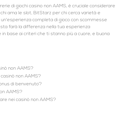
librerie di giochi casino non AAMS, è cruciale considerare
chi ama le slot, BitStarz per chi cerca varietà e
le un'esperienza completa di gioco con scommesse
usta farà la differenza nella tua esperienza
 in base ai criteri che ti stanno più a cuore, e buona
casinò non AAMS?
un casinò non AAMS?
bonus di benvenuto?
ò non AAMS?
zare nei casinò non AAMS?