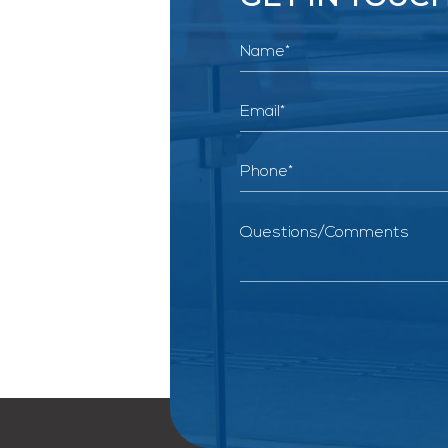
GET IN TOUC