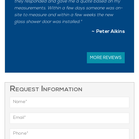
they responded and gave me a quote based on my
measurements. Within a few days someone was on-
site to measure and within a few weeks the new
glass shower door was installed.
Peter Aikins
MORE REVIEWS
Request Information