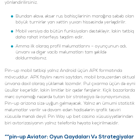
yönləndirilirsiniz.
Bundan əlavə, əksər rus bahisçilərinin marağına səbəb olan
böyük turnirlər yan xəttin yuxarı hissəsində yerləşdirilir.
Mobil versiya da bütün funksiyaları dəstəkləyir, lakin tətbiq
daha rahat interfeys təqdim edir.
Amma ilk olaraq profil məlumatlarını – oyunçunun adı,
ünvanı və digər vacib məlumatları tam şəkildə
doldurmalısınız.
Pin-up mobil tətbiqi yalnız Android üçün APK formatında
mövcuddur. APK faylını rəsmi saytdan, mobil brauzerdən aktual
ünvana daxil olaraq yükləmək lazımdır. Pul çıxarma üçün də eyni
üsullar keçərlidir, lakin limitlər bir qədər fərqlənir. Kiçik bazarlarda
mərc oynamağı nəzərdə tutan bir strategiya ilə oynayırsınızsa,
Pin-up arizona sizə uyğun gəlməyəcək. Yalnız ən ümumi statistik
məlumatlar verilir və davam edən hadisələrin qrafik təsviri
xüsusilə mənalı deyil. Pin Way up bet casino xüsusiyyətlərindən
biri avtorizasiyanın yalnız telefonla həyata keçirilməsidir.
““pin-up Aviator: Oyun Qaydaları Və Strategiyalar