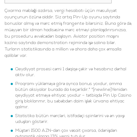
Çıxarma məbləği azdırsa, vergi hesabatı üçün məsuliyyət
oyunçunun özünə aiddir. Siz artıq Pin-Up oyunu saytında
bonuslar almış və mərc etmiş frangente bilərsiniz. Buna görə də,
müəyyən bir idman hadisəsinə mərc etməyi planlaşdırırsınızsa,
bu proseduru əvvəlcədən başlayın. Aviator position maşını
kazino saytında demonstration rejimində işə salına bilər.
Turların statistikasında a million və ahora daha çox əmsalla
qaliblər var.
Qeydiyyat prosesi cəmi 1 dəqiqə çəkir və hesabınız dərhal
aktiv olur.
Proqramı yükləməyə görə ayrıca bonus yoxdur, amma
bütün aksiyalar burada da keçərlidir." "[newline]Yenidən
qeydiyyat etməyə ehtiyac yoxdur – tətbiqdə Pin Up Casino
giriş bloklanmır, bu səbəbdən daim işlək ünvana ehtiyac
qalmır.
Statistika bütün mərcləri, istifadəçi spinlərini və ən yaxşı
uduşları göstərir.
Müştəri 1500 AZN-dən çox vəsait çıxarsa, ödənişdən
avtomatik olaraq 13% vergi tutulur.