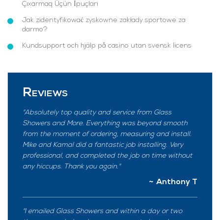
Çıxarmaq Üçün İpuçları
Jak zidentyfikować zyskowne zakłady sportowe za
darmo?
Kundsupport och hjälp på casino utan svensk licens
Reviews
Absolutely top quality and service from Glass
Showers and More. Everything was beyond smooth
from the moment of ordering, measuring and install.
Mike and Kamal did a fantastic job installing. Very
professional, and completed the job on time without
any hiccups. Thank you again.
Anthony T
I emailed Glass Showers and within a day or two