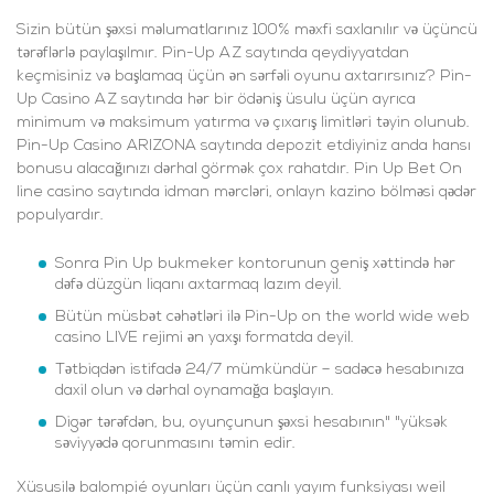
Sizin bütün şəxsi məlumatlarınız 100% məxfi saxlanılır və üçüncü
tərəflərlə paylaşılmır. Pin-Up AZ saytında qeydiyyatdan
keçmisiniz və başlamaq üçün ən sərfəli oyunu axtarırsınız? Pin-
Up Casino AZ saytında hər bir ödəniş üsulu üçün ayrıca
minimum və maksimum yatırma və çıxarış limitləri təyin olunub.
Pin-Up Casino ARIZONA saytında depozit etdiyiniz anda hansı
bonusu alacağınızı dərhal görmək çox rahatdır. Pin Up Bet On
line casino saytında idman mərcləri, onlayn kazino bölməsi qədər
populyardır.
Sonra Pin Up bukmeker kontorunun geniş xəttində hər
dəfə düzgün liqanı axtarmaq lazım deyil.
Bütün müsbət cəhətləri ilə Pin-Up on the world wide web
casino LIVE rejimi ən yaxşı formatda deyil.
Tətbiqdən istifadə 24/7 mümkündür – sadəcə hesabınıza
daxil olun və dərhal oynamağa başlayın.
Digər tərəfdən, bu, oyunçunun şəxsi hesabının" "yüksək
səviyyədə qorunmasını təmin edir.
Xüsusilə balompié oyunları üçün canlı yayım funksiyası weil