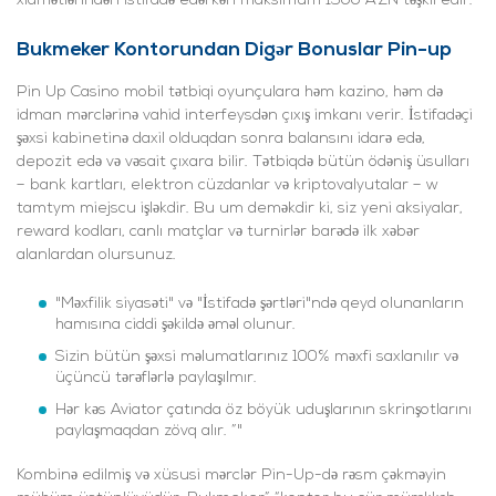
xidmətlərindən istifadə edərkən maksimum 1500 AZN təşkil edir.
Bukmeker Kontorundan Digər Bonuslar Pin-up
Pin Up Casino mobil tətbiqi oyunçulara həm kazino, həm də
idman mərclərinə vahid interfeysdən çıxış imkanı verir. İstifadəçi
şəxsi kabinetinə daxil olduqdan sonra balansını idarə edə,
depozit edə və vəsait çıxara bilir. Tətbiqdə bütün ödəniş üsulları
– bank kartları, elektron cüzdanlar və kriptovalyutalar – w
tamtym miejscu işləkdir. Bu um deməkdir ki, siz yeni aksiyalar,
reward kodları, canlı matçlar və turnirlər barədə ilk xəbər
alanlardan olursunuz.
"Məxfilik siyasəti" və "İstifadə şərtləri"ndə qeyd olunanların
hamısına ciddi şəkildə əməl olunur.
Sizin bütün şəxsi məlumatlarınız 100% məxfi saxlanılır və
üçüncü tərəflərlə paylaşılmır.
Hər kəs Aviator çatında öz böyük uduşlarının skrinşotlarını
paylaşmaqdan zövq alır. ”"
Kombinə edilmiş və xüsusi mərclər Pin-Up-də rəsm çəkməyin