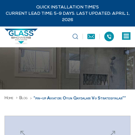
QUICK INSTALLATION TIME'S
CURRENT LEAD TIME: 5-9 DAYS. LAST UPDATED: APRIL 1,
2026
Home
Blog
“pin-up Aviator: Oyun Qaydaları Və Strategiyalar””