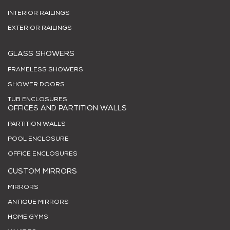
INTERIOR RAILINGS
EXTERIOR RAILINGS
GLASS SHOWERS
FRAMELESS SHOWERS
SHOWER DOORS
TUB ENCLOSURES
OFFICES AND PARTITION WALLS
PARTITION WALLS
POOL ENCLOSURE
OFFICE ENCLOSURES
CUSTOM MIRRORS
MIRRORS
ANTIQUE MIRRORS
HOME GYMS